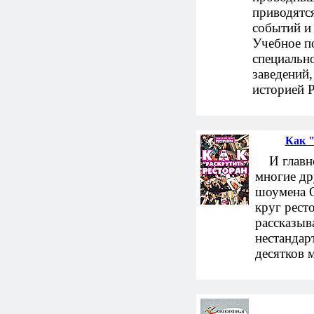
приводятс
событий и
Учебное п
специальн
заведений,
историей Р
Как "
И главное
многие др
шоумена О
круг рест
рассказыв
нестандар
десятков 