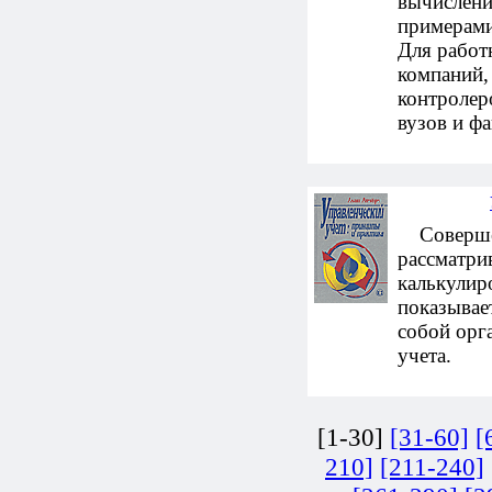
вычислени
примерами
Для работ
компаний,
контролер
вузов и фа
Совершенн
рассматрив
калькулир
показывае
собой орг
учета.
[1-30]
[31-60]
[
210]
[211-240]