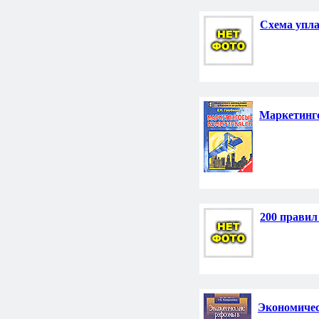
Схема упла
Маркетинг
200 правил
Экономичес