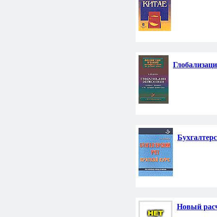
Глобализаци
Бухгалтерс
Новый расч