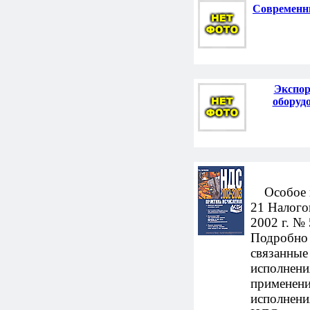
Современны
Экспор
оборуд
Особое вн
21 Налого
2002 г. №
Подробно 
связанные
исполнени
применени
исполнени