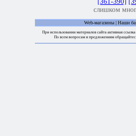
[361-390]
[3
слишком мног
Web-магазины
|
Наши б
При использовании материалов сайта активная ссылка
По всем вопросам и предложениям обращайтес