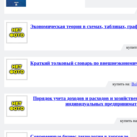
Экономическая теория в схемах, таблицах, гра
купит
Краткий толковый словарь по внешнеэкономич
купить на:
Bo
Порядок учета доходов и расходов и хозяйств
индивидуальных предпринимат
купить н
Современные бизнес-технологии в торговле