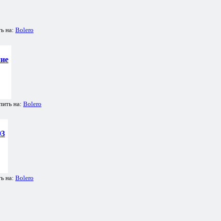
ь на:
Bolero
ние
пить на:
Bolero
03
ь на:
Bolero