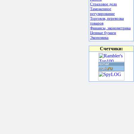
Страховое дело
Таможенное
регулирование
Торговля, перевозка
товаров
Финансы, эконометрика
Ценные бумаги
Экономика
Счетчики: