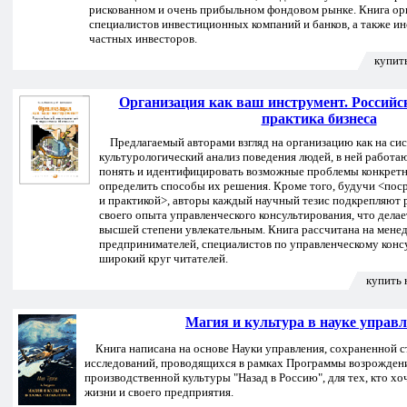
рискованном и очень прибыльном фондовом рынке. Книга ор
специалистов инвестиционных компаний и банков, а также и
частных инвесторов.
купит
Организация как ваш инструмент. Российс
практика бизнеса
Предлагаемый авторами взгляд на организацию как на сис
культурологический анализ поведения людей, в ней работа
понять и идентифицировать возможные проблемы конкретн
определить способы их решения. Кроме того, будучи <по
и практикой>, авторы каждый научный тезис подкрепляют
своего опыта управленческого консультирования, что делае
высшей степени увлекательным. Книга рассчитана на мене
предпринимателей, специалистов по управленческому конс
широкий круг читателей.
купить 
Магия и культура в науке управ
Книга написана на основе Науки управления, сохраненной с
исследований, проводящихся в рамках Программы возрожден
производственной культуры "Назад в Россию", для тех, кто хо
жизни и своего предприятия.