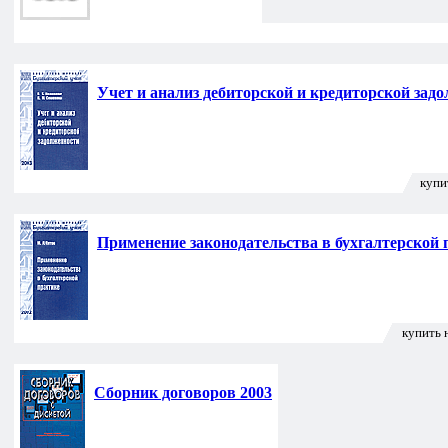
Учет и анализ дебиторской и кредиторской зад
купи
Применение законодательства в бухгалтерской 
купить 
Сборник договоров 2003